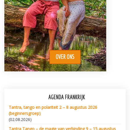
OVER ONS
AGENDA FRANKRIJK
Tantra, tango en polariteit 2 – 8 augustus 2026
(beginnersgroep)
(02.08.2026)
Tantra Tango – de magie van verbinding 9 – 15 augustus