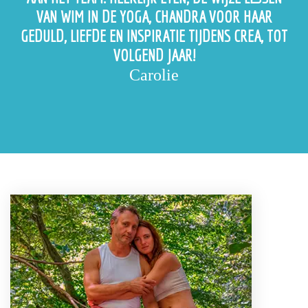
VAN WIM IN DE YOGA, CHANDRA VOOR HAAR
GEDULD, LIEFDE EN INSPIRATIE TIJDENS CREA, TOT
VOLGEND JAAR!
Carolie