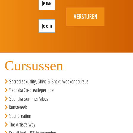
Je
naam
*
E-
mailadres
*
Cursussen
Sacred sexuality, Shiva & Shakti weekendcursus
Sadhaka Co-creatieperiode
Sadhaka Summer Vibes
Kunstweek
Soul Creation
The Artist’s Way