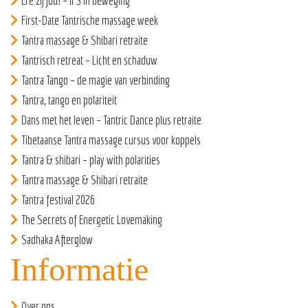
Ere zij jou! – IFS in beweging
First-Date Tantrische massage week
Tantra massage & Shibari retraite
Tantrisch retreat – Licht en schaduw
Tantra Tango – de magie van verbinding
Tantra, tango en polariteit
Dans met het leven – Tantric Dance plus retraite
Tibetaanse Tantra massage cursus voor koppels
Tantra & shibari – play with polarities
Tantra massage & Shibari retraite
Tantra festival 2026
The Secrets of Energetic Lovemaking
Sadhaka Afterglow
Informatie
Over ons