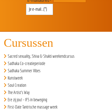
E-mailadres
*
Cursussen
Sacred sexuality, Shiva & Shakti weekendcursus
Sadhaka Co-creatieperiode
Sadhaka Summer Vibes
Kunstweek
Soul Creation
The Artist’s Way
Ere zij jou! – IFS in beweging
First-Date Tantrische massage week