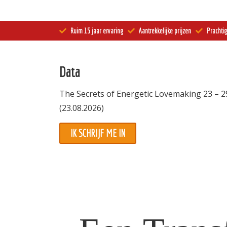
Informatie
Ruim 15 jaar ervaring
Aantrekkelijke prijzen
Prachtig
Prijzen
Inschrijven
Data
Contact
The Secrets of Energetic Lovemaking 23 – 
(23.08.2026)
IK SCHRIJF ME IN