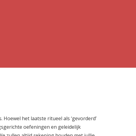
 Hoewel het laatste ritueel als ‘gevorderd’
sgerichte oefeningen en geleidelijk
 zullen altijd rekening houden met jullie