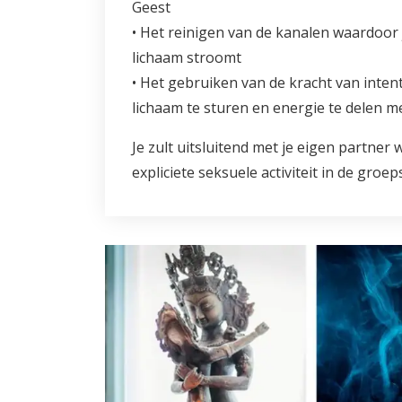
Geest
• Het reinigen van de kanalen waardoor j
lichaam stroomt
• Het gebruiken van de kracht van inten
lichaam te sturen en energie te delen me
Je zult uitsluitend met je eigen partner
expliciete seksuele activiteit in de groe