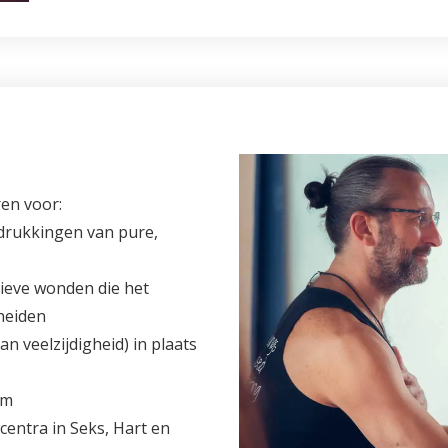
ren voor:
itdrukkingen van pure,
tieve wonden die het
heiden
an veelzijdigheid) in plaats
am
centra in Seks, Hart en