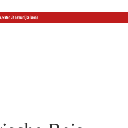
, water uit natuurlijke bron)