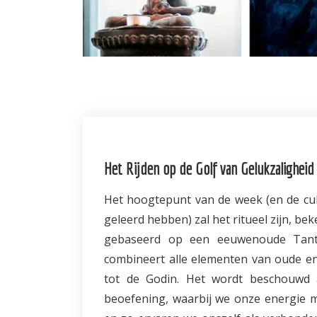
Het Rijden op de Golf van Gelukzaligheid
Het hoogtepunt van de week (en de cul
geleerd hebben) zal het ritueel zijn, beke
gebaseerd op een eeuwenoude Tantri
combineert alle elementen van oude en
tot de Godin. Het wordt beschouwd 
beoefening, waarbij we onze energie m