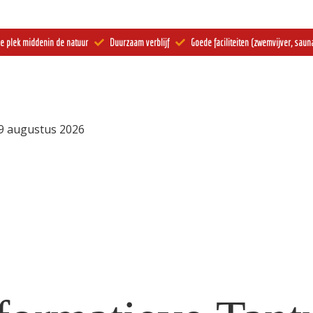
e plek middenin de natuur
Duurzaam verblijf
Goede faciliteiten (zwemvijver, sauna
29 augustus 2026