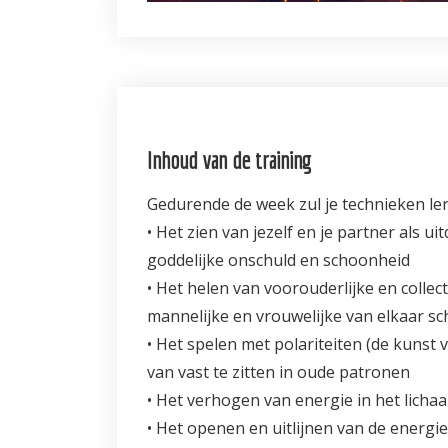
Inhoud van de training
Gedurende de week zul je technieken le
• Het zien van jezelf en je partner als u
goddelijke onschuld en schoonheid
• Het helen van voorouderlijke en collec
mannelijke en vrouwelijke van elkaar sc
• Het spelen met polariteiten (de kunst v
van vast te zitten in oude patronen
• Het verhogen van energie in het licha
• Het openen en uitlijnen van de energie