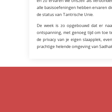
en zo ervaren we onszelf als verbonden
alle basisoefeningen hebben ervaren die 
de status van Tantrische Unie.
De week is zo opgebouwd dat er naast
ontspanning, met genoeg tijd om toe te
de privacy van je eigen slaapplek, eve
prachtige helende omgeving van Sadhak