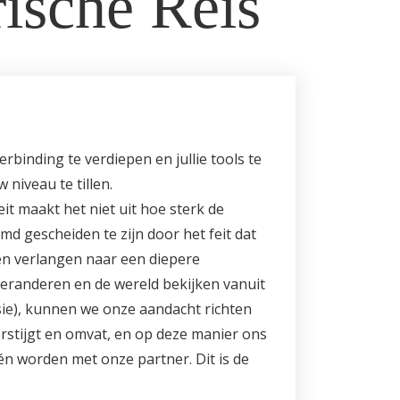
ische Reis
rbinding te verdiepen en jullie tools te
 niveau te tillen.
eit maakt het niet uit hoe sterk de
emd gescheiden te zijn door het feit dat
len verlangen naar een diepere
randeren en de wereld bekijken vanuit
sie), kunnen we onze aandacht richten
erstijgt en omvat, en op deze manier ons
n worden met onze partner. Dit is de