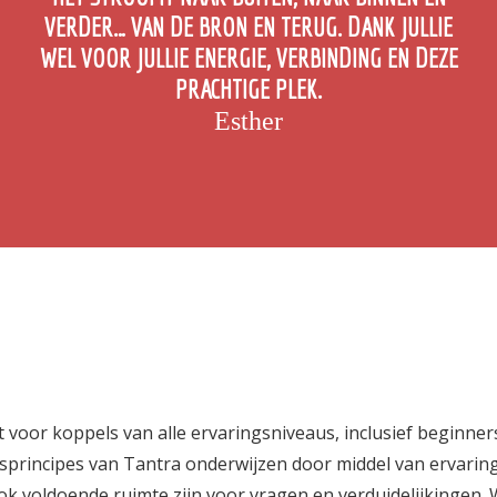
VERDER… VAN DE BRON EN TERUG. DANK JULLIE
WEL VOOR JULLIE ENERGIE, VERBINDING EN DEZE
PRACHTIGE PLEK.
Esther
oor koppels van alle ervaringsniveaus, inclusief beginners.
sprincipes van Tantra onderwijzen door middel van ervaring
 voldoende ruimte zijn voor vragen en verduidelijkingen. We