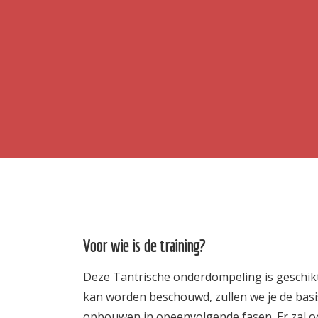
Voor wie is de training?
Deze Tantrische onderdompeling is geschikt v
kan worden beschouwd, zullen we je de basi
opbouwen in opeenvolgende fasen. Er zal ook