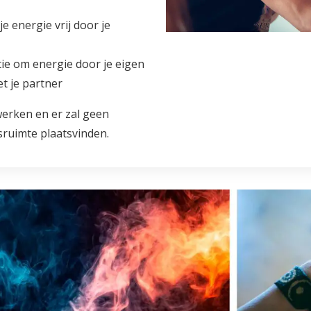
e energie vrij door je
tie om energie door je eigen
t je partner
 werken en er zal geen
psruimte plaatsvinden.