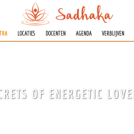
TRA
LOCATIES
DOCENTEN
AGENDA
VERBLIJVEN
CRETS OF ENERGETIC LOV