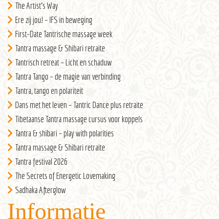
The Artist’s Way
Ere zij jou! – IFS in beweging
First-Date Tantrische massage week
Tantra massage & Shibari retraite
Tantrisch retreat – Licht en schaduw
Tantra Tango – de magie van verbinding
Tantra, tango en polariteit
Dans met het leven – Tantric Dance plus retraite
Tibetaanse Tantra massage cursus voor koppels
Tantra & shibari – play with polarities
Tantra massage & Shibari retraite
Tantra festival 2026
The Secrets of Energetic Lovemaking
Sadhaka Afterglow
Informatie