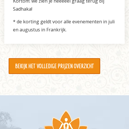
Kortom: we zien je heeeeel graag terug bij
Sadhaka!
* de korting geldt voor alle evenementen in juli
en augustus in Frankrijk.
BEKIJK HET VOLLEDIGE PRIJZEN OVERZICHT