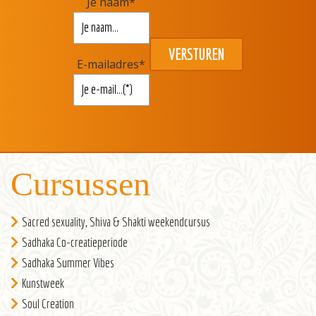
Je naam
*
E-mailadres
*
Cursussen
Sacred sexuality, Shiva & Shakti weekendcursus
Sadhaka Co-creatieperiode
Sadhaka Summer Vibes
Kunstweek
Soul Creation