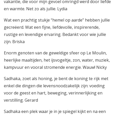
vakantie, die voor mijn gevoel omringd werd door liefde
en warmte. Net zo als jullie. Lydia
Wat een prachtig stukje “hemel op aarde” hebben jullie
gecreëerd. Wat een fijne, liefdevolle, inspirerende,
rustige en levendige ervaring. Bedankt voor wie jullie
zijn. Briska
Enorm genoten van de geweldige sfeer op Le Moulin,
heerlijke maaltijden, het ijsvogeltje, zon, water, muziek,
kampvuur en vooral stromende energie. Wauw! Nicky
Sadhaka, zoet als honing, je bent de koning te rijk met
enkel die dingen die levensnoodzakelijk zijn: voeding
voor de geest en hart, beweging, verinnerlijking en
verstilling. Gerard
Sadhaka een plek waar je in je spiegel kijkt en na een