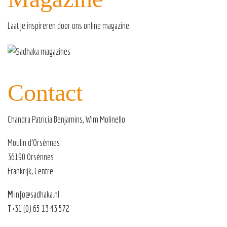
Laat je inspireren door ons
online magazine
.
Contact
Chandra Patricia Benjamins, Wim Molinello
Moulin d’Orsènnes
36190 Orsènnes
Frankrijk, Centre
M
info@sadhaka.nl
T
+31 (0) 65 13 43 572