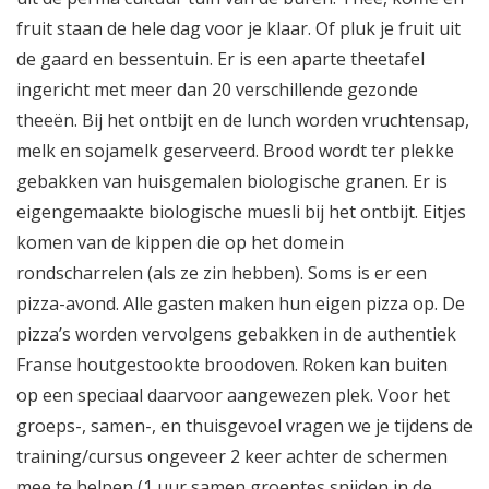
fruit staan de hele dag voor je klaar. Of pluk je fruit uit
de gaard en bessentuin. Er is een aparte theetafel
ingericht met meer dan 20 verschillende gezonde
theeën. Bij het ontbijt en de lunch worden vruchtensap,
melk en sojamelk geserveerd. Brood wordt ter plekke
gebakken van huisgemalen biologische granen. Er is
eigengemaakte biologische muesli bij het ontbijt. Eitjes
komen van de kippen die op het domein
rondscharrelen (als ze zin hebben). Soms is er een
pizza-avond. Alle gasten maken hun eigen pizza op. De
pizza’s worden vervolgens gebakken in de authentiek
Franse houtgestookte broodoven. Roken kan buiten
op een speciaal daarvoor aangewezen plek. Voor het
groeps-, samen-, en thuisgevoel vragen we je tijdens de
training/cursus ongeveer 2 keer achter de schermen
mee te helpen (1 uur samen groentes snijden in de