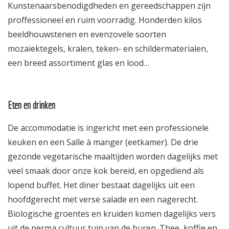
Kunstenaarsbenodigdheden en gereedschappen zijn
proffessioneel en ruim voorradig. Honderden kilos
beeldhouwstenen en evenzovele soorten
mozaïektegels, kralen, teken- en schildermaterialen,
een breed assortiment glas en lood…
Eten en drinken
De accommodatie is ingericht met een professionele
keuken en een Salle à manger (eetkamer). De drie
gezonde vegetarische maaltijden worden dagelijks met
veel smaak door onze kok bereid, en opgediend als
lopend buffet. Het diner bestaat dagelijks uit een
hoofdgerecht met verse salade en een nagerecht.
Biologische groentes en kruiden komen dagelijks vers
uit de perma cultuur tuin van de buren. Thee, koffie en