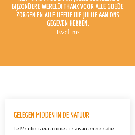
BIJZONDERE WERELD! THANX VOOR ALLE GOEDE
ZORGEN EN ALLE LIEFDE DIE JULLIE AAN ONS
GEGEVEN HEBBEN.
Eveline
GELEGEN MIDDEN IN DE NATUUR
Le Moulin is een ruime cursusaccommodatie