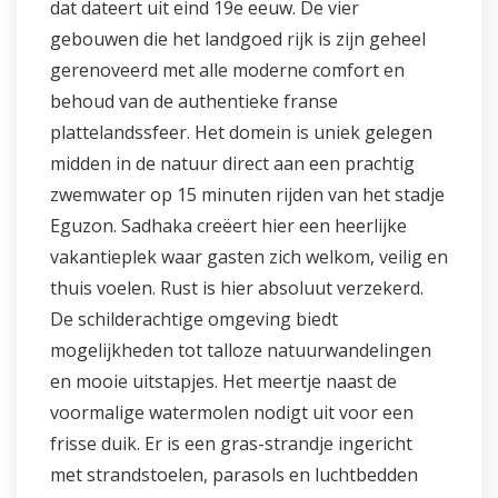
dat dateert uit eind 19e eeuw. De vier
gebouwen die het landgoed rijk is zijn geheel
gerenoveerd met alle moderne comfort en
behoud van de authentieke franse
plattelandssfeer. Het domein is uniek gelegen
midden in de natuur direct aan een prachtig
zwemwater op 15 minuten rijden van het stadje
Eguzon. Sadhaka creëert hier een heerlijke
vakantieplek waar gasten zich welkom, veilig en
thuis voelen. Rust is hier absoluut verzekerd.
De schilderachtige omgeving biedt
mogelijkheden tot talloze natuurwandelingen
en mooie uitstapjes. Het meertje naast de
voormalige watermolen nodigt uit voor een
frisse duik. Er is een gras-strandje ingericht
met strandstoelen, parasols en luchtbedden