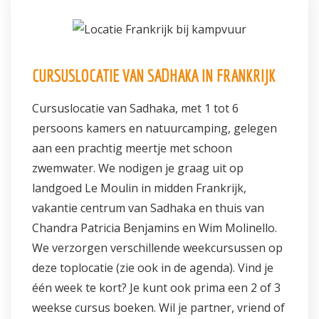
Informatie
Prijzen
CURSUSLOCATIE VAN SADHAKA IN FRANKRIJK
Inschrijven
Cursuslocatie van Sadhaka, met 1 tot 6
Contact
persoons kamers en natuurcamping, gelegen
aan een prachtig meertje met schoon
zwemwater. We nodigen je graag uit op
landgoed Le Moulin in midden Frankrijk,
vakantie centrum van Sadhaka en thuis van
Chandra Patricia Benjamins en Wim Molinello.
We verzorgen verschillende weekcursussen op
deze toplocatie (zie ook in de agenda). Vind je
één week te kort? Je kunt ook prima een 2 of 3
weekse cursus boeken. Wil je partner, vriend of