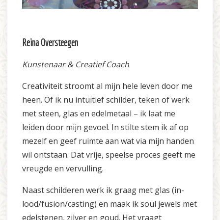
Reina Oversteegen
Kunstenaar & Creatief Coach
Creativiteit stroomt al mijn hele leven door me
heen. Of ik nu intuïtief schilder, teken of werk
met steen, glas en edelmetaal – ik laat me
leiden door mijn gevoel. In stilte stem ik af op
mezelf en geef ruimte aan wat via mijn handen
wil ontstaan. Dat vrije, speelse proces geeft me
vreugde en vervulling.
Naast schilderen werk ik graag met glas (in-
lood/fusion/casting) en maak ik soul jewels met
edelstenen, zilver en goud. Het vraagt