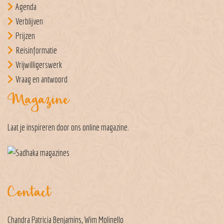
Agenda
Verblijven
Prijzen
Reisinformatie
Vrijwilligerswerk
Vraag en antwoord
Magazine
Laat je inspireren door ons
online magazine
.
Contact
Chandra Patricia Benjamins, Wim Molinello