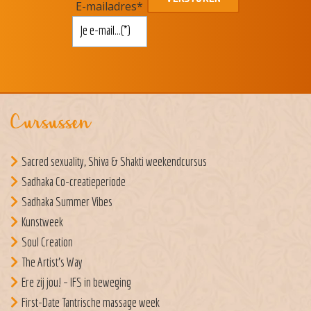
E-mailadres
*
Cursussen
Sacred sexuality, Shiva & Shakti weekendcursus
Sadhaka Co-creatieperiode
Sadhaka Summer Vibes
Kunstweek
Soul Creation
The Artist’s Way
Ere zij jou! – IFS in beweging
First-Date Tantrische massage week