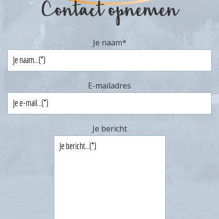
Contact opnemen
Je naam
*
E-mailadres
Je bericht