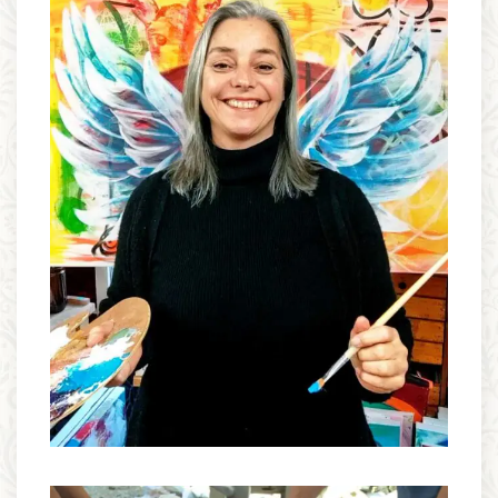
Informatie
Prijzen
Inschrijven
Contact