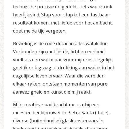
technische precisie én geduld – iets wat ik ook
heerlijk vind. Stap voor stap tot een tastbaar
resultaat komen, met liefde voor het ambacht,
doet me de tijd vergeten.
Bezieling is de rode draad in alles wat ik doe.
Verbonden zijn met liefde, licht en eenheid
voelt als een warm bad voor mijn ziel. Tegelijk
geef ik ook graag uitdrukking aan wat ik in het
dagelijkse leven ervaar. Waar die werelden
elkaar raken, ontstaan momenten van pure
aanwezigheid en kunst die mij raakt.
Mijn creatieve pad bracht me o.a. bij een
meester-beeldhouwer in Pietra Santa (Italië),
diverse (buitenlandse) glaskunstenaars in
Nederland, een edelsmid, de vakschool voor