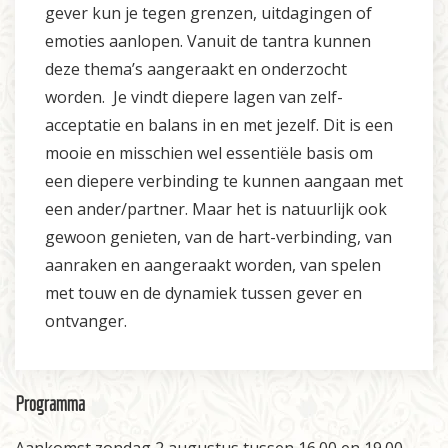
gever kun je tegen grenzen, uitdagingen of
emoties aanlopen. Vanuit de tantra kunnen
deze thema’s aangeraakt en onderzocht
worden. Je vindt diepere lagen van zelf-
acceptatie en balans in en met jezelf. Dit is een
mooie en misschien wel essentiële basis om
een diepere verbinding te kunnen aangaan met
een ander/partner. Maar het is natuurlijk ook
gewoon genieten, van de hart-verbinding, van
aanraken en aangeraakt worden, van spelen
met touw en de dynamiek tussen gever en
ontvanger.
Programma
Aankomst zondag 2 augustus tussen 16.00 en 19.00