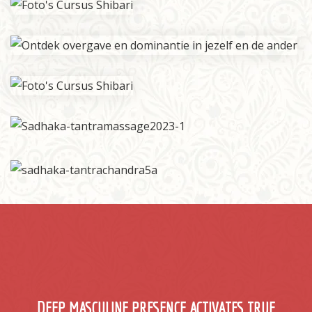
DEEP MASCULINE PRESENCE ACTIVATES TRUE