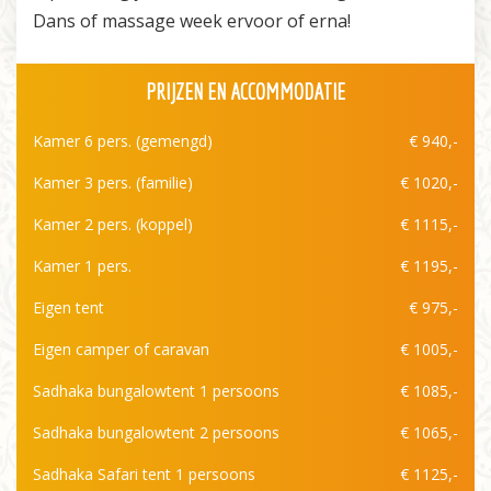
Dans of massage week ervoor of erna!
PRIJZEN EN ACCOMMODATIE
Kamer 6 pers. (gemengd)
€ 940,-
Kamer 3 pers. (familie)
€ 1020,-
Kamer 2 pers. (koppel)
€ 1115,-
Kamer 1 pers.
€ 1195,-
Eigen tent
€ 975,-
Eigen camper of caravan
€ 1005,-
Sadhaka bungalowtent 1 persoons
€ 1085,-
Sadhaka bungalowtent 2 persoons
€ 1065,-
Sadhaka Safari tent 1 persoons
€ 1125,-