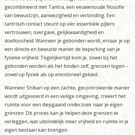
gecombineerd met Tantra, een eeuwenoude filosofie
van bewustzijn, aanwezigheid en verbinding. Een
tantrisch contact steunt op vier essentiële pijlers:
vertrouwen, overgave, gelijkwaardigheid en
doelloosheid. Wanneer je gebonden wordt, ervaar je op
een directe en bewuste manier de beperking van je
fysieke vrijheid. Tegelijkertijd kom je, zowel bij het
gebonden worden als het binden zelf, grenzen tegen –
zowel op fysiek als op emotioneel gebied.
Wanneer Shibari op een zachte, gecontroleerde manier
wordt uitgevoerd in een veilige omgeving, creëert het
ruimte voor een diepgaand onderzoek naar je eigen
grenzen. Dit proces kan je helpen deze grenzen te
verleggen, wat uiteindelijk meer vrijheid en ruimte in je
eigen bestaan kan brengen.