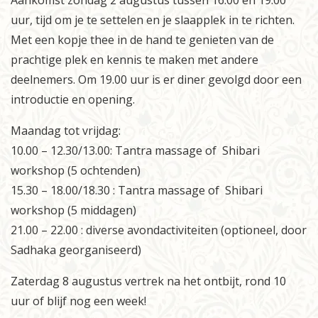
uur, tijd om je te settelen en je slaapplek in te richten.
Met een kopje thee in de hand te genieten van de
prachtige plek en kennis te maken met andere
deelnemers. Om 19.00 uur is er diner gevolgd door een
introductie en opening.
Maandag tot vrijdag:
10.00 – 12.30/13.00: Tantra massage of Shibari
workshop (5 ochtenden)
15.30 – 18.00/18.30 : Tantra massage of Shibari
workshop (5 middagen)
21.00 – 22.00 : diverse avondactiviteiten (optioneel, door
Sadhaka georganiseerd)
Zaterdag 8 augustus vertrek na het ontbijt, rond 10
uur of blijf nog een week!