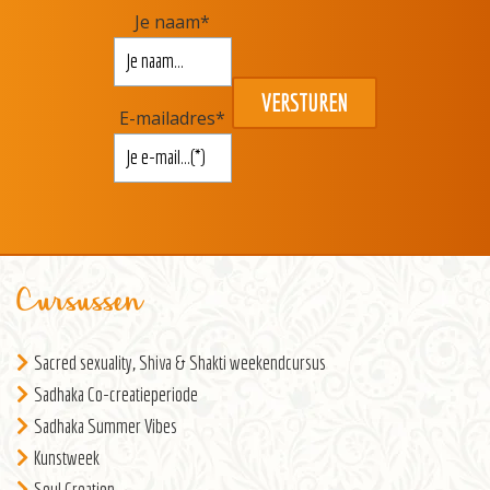
Je naam
*
E-mailadres
*
Cursussen
Sacred sexuality, Shiva & Shakti weekendcursus
Sadhaka Co-creatieperiode
Sadhaka Summer Vibes
Kunstweek
Soul Creation