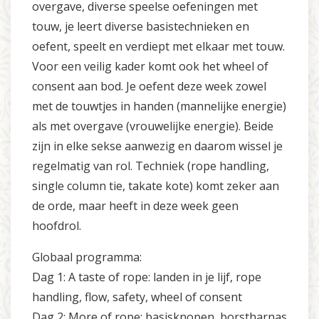
overgave, diverse speelse oefeningen met
touw, je leert diverse basistechnieken en
oefent, speelt en verdiept met elkaar met touw.
Voor een veilig kader komt ook het wheel of
consent aan bod. Je oefent deze week zowel
met de touwtjes in handen (mannelijke energie)
als met overgave (vrouwelijke energie). Beide
zijn in elke sekse aanwezig en daarom wissel je
regelmatig van rol. Techniek (rope handling,
single column tie, takate kote) komt zeker aan
de orde, maar heeft in deze week geen
hoofdrol.
Globaal programma:
Dag 1: A taste of rope: landen in je lijf, rope
handling, flow, safety, wheel of consent
Dag 2: More of rope: basisknopen, borstharnas