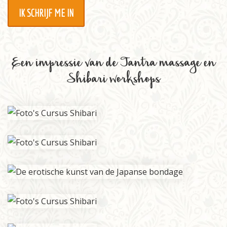
IK SCHRIJF ME IN
Een impressie van de Tantra massage en
Shibari workshops