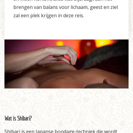
brengen van balans voor lichaam, geest en ziel
zal een plek krijgen in deze reis.
Wat is Shibari?
Shibari is een Japanse bondage-techniek die wordt