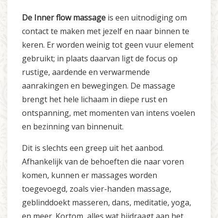
De Inner flow massage
is een uitnodiging om
contact te maken met jezelf en naar binnen te
keren. Er worden weinig tot geen vuur element
gebruikt; in plaats daarvan ligt de focus op
rustige, aardende en verwarmende
aanrakingen en bewegingen. De massage
brengt het hele lichaam in diepe rust en
ontspanning, met momenten van intens voelen
en bezinning van binnenuit.
Dit is slechts een greep uit het aanbod.
Afhankelijk van de behoeften die naar voren
komen, kunnen er massages worden
toegevoegd, zoals vier-handen massage,
geblinddoekt masseren, dans, meditatie, yoga,
en meer. Kortom, alles wat bijdraagt aan het