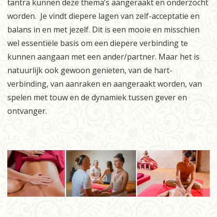
tantra kunnen deze thema’s aangeraakt en onderzocht
worden. Je vindt diepere lagen van zelf-acceptatie en
balans in en met jezelf. Dit is een mooie en misschien
wel essentiële basis om een diepere verbinding te
kunnen aangaan met een ander/partner. Maar het is
natuurlijk ook gewoon genieten, van de hart-
verbinding, van aanraken en aangeraakt worden, van
spelen met touw en de dynamiek tussen gever en
ontvanger.