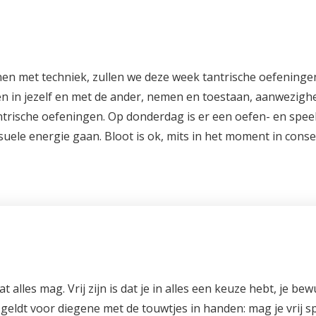
en met techniek, zullen we deze week tantrische oefeninge
ten in jezelf en met de ander, nemen en toestaan, aanwezigh
ntrische oefeningen. Op donderdag is er een oefen- en spee
suele energie gaan. Bloot is ok, mits in het moment in cons
 dat alles mag. Vrij zijn is dat je in alles een keuze hebt, je b
eldt voor diegene met de touwtjes in handen: mag je vrij spe