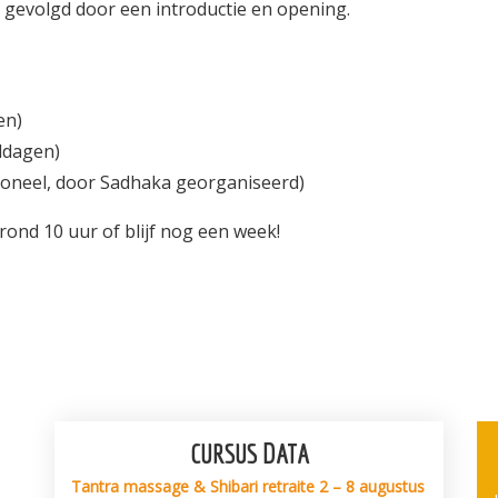
 gevolgd door een introductie en opening.
en)
iddagen)
ptioneel, door Sadhaka georganiseerd)
rond 10 uur of blijf nog een week!
CURSUS DATA
Tantra massage & Shibari retraite 2 – 8 augustus