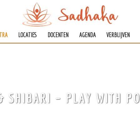
TRA
LOCATIES
DOCENTEN
AGENDA
VERBLIJVEN
& SHIBARI – PLAY WITH PO