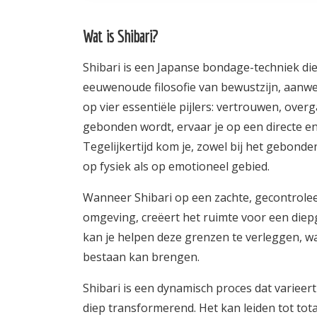
Wat is Shibari?
Shibari is een Japanse bondage-techniek di
eeuwenoude filosofie van bewustzijn, aanwez
op vier essentiële pijlers: vertrouwen, over
gebonden wordt, ervaar je op een directe en
Tegelijkertijd kom je, zowel bij het gebond
op fysiek als op emotioneel gebied.
Wanneer Shibari op een zachte, gecontrolee
omgeving, creëert het ruimte voor een diep
kan je helpen deze grenzen te verleggen, wat
bestaan kan brengen.
Shibari is een dynamisch proces dat varieer
diep transformerend. Het kan leiden tot tot