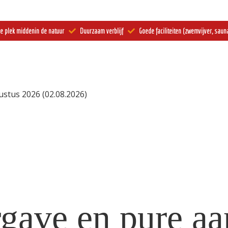
e plek middenin de natuur
Duurzaam verblijf
Goede faciliteiten (zwemvijver, sauna
gustus 2026
(02.08.2026)
rgave en pure a