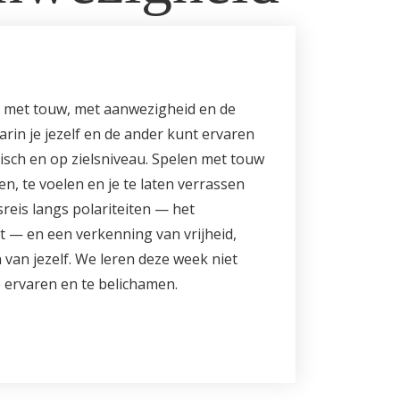
 met touw, met aanwezigheid en de
rin je jezelf en de ander kunt ervaren
isch en op zielsniveau. Spelen met touw
, te voelen en je te laten verrassen
reis langs polariteiten — het
ft — en een verkenning van vrijheid,
 van jezelf. We leren deze week niet
e ervaren en te belichamen.