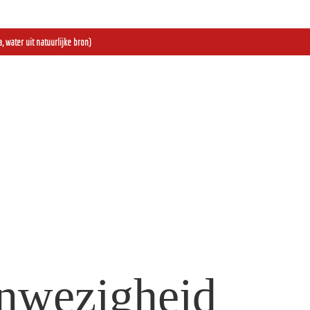
, water uit natuurlijke bron)
anwezigheid