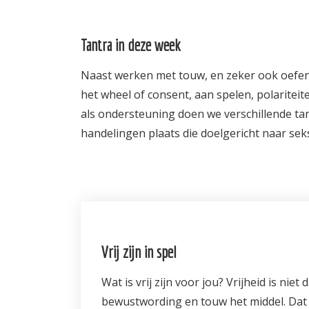
Tantra in deze week
Naast werken met touw, en zeker ook oefen
het wheel of consent, aan spelen, polaritei
als ondersteuning doen we verschillende ta
handelingen plaats die doelgericht naar sek
Vrij zijn in spel
Wat is vrij zijn voor jou? Vrijheid is niet
bewustwording en touw het middel. Dat g