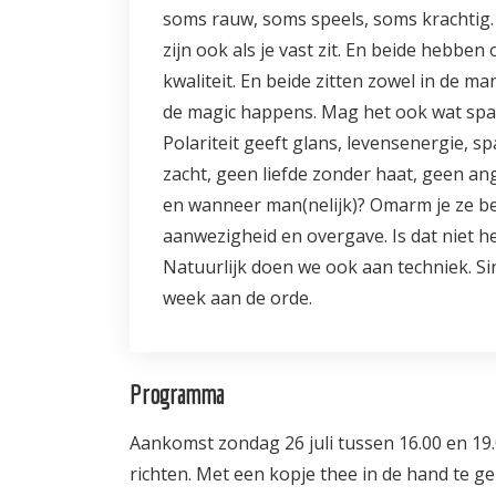
soms rauw, soms speels, soms krachtig. E
zijn ook als je vast zit. En beide hebb
kwaliteit. En beide zitten zowel in de m
de magic happens. Mag het ook wat spa
Polariteit geeft glans, levensenergie, s
zacht, geen liefde zonder haat, geen ang
en wanneer man(nelijk)? Omarm je ze bei
aanwezigheid en overgave. Is dat niet 
Natuurlijk doen we ook aan techniek. Sin
week aan de orde.
Programma
Aankomst zondag 26 juli tussen 16.00 en 19.00
richten. Met een kopje thee in de hand te g