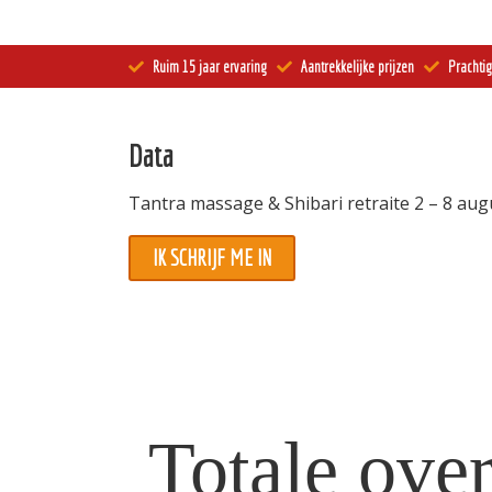
Informatie
Ruim 15 jaar ervaring
Aantrekkelijke prijzen
Prachtig
Prijzen
Inschrijven
Data
Contact
Tantra massage & Shibari retraite 2 – 8 au
IK SCHRIJF ME IN
Totale ove