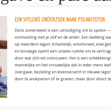
EEN SPELEND ONDERZOEK NAAR POLARITEITEN
Deze zomerweek is een uitnodiging om te spelen —
ontmoeting met je zelf en de ander. Een bedding waa
op meerdere lagen: lichamelijk, emotioneel, energet
en bondage opent een unieke ruimte om te vertragen
door wat zich wil ontvouwen. Het is een ontdekkings
mannelijke en het vrouwelijke dat in ieder mens lee
overgave, bezieling en levenskracht in nieuwe lagen
door te analyseren of te graven, maar door direct t