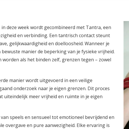
e in deze week wordt gecombineerd met Tantra, een
igheid en verbinding. Een tantrisch contact steunt
gave, gelijkwaardigheid en doelloosheid. Wanneer je
 bewuste manier de beperking van je fysieke vrijheid.
en worden als het binden zelf, grenzen tegen – zowel
rde manier wordt uitgevoerd in een veilige
gaand onderzoek naar je eigen grenzen. Dit proces
 uiteindelijk meer vrijheid en ruimte in je eigen
t van speels en sensueel tot emotioneel bevrijdend en
ale overgave en pure aanwezigheid. Elke ervaring is