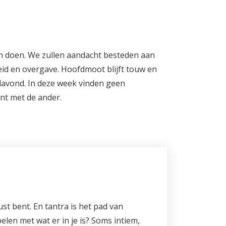
n doen. We zullen aandacht besteden aan
eid en overgave. Hoofdmoot blijft touw en
lavond. In deze week vinden geen
ent met de ander.
ewust bent. En tantra is het pad van
len met wat er in je is? Soms intiem,