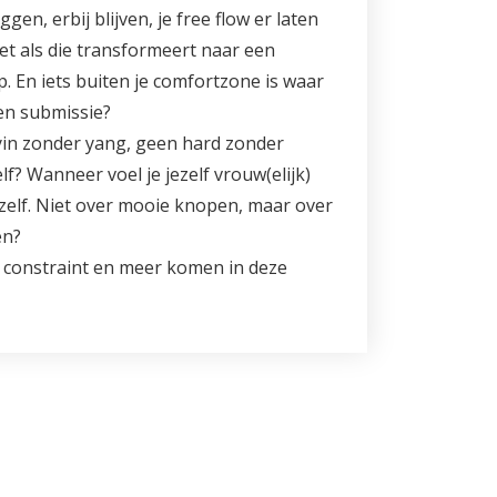
n, erbij blijven, je free flow er laten
et als die transformeert naar een
. En iets buiten je comfortzone is waar
en submissie?
n yin zonder yang, geen hard zonder
f? Wanneer voel je jezelf vrouw(elijk)
zelf. Niet over mooie knopen, maar over
en?
et constraint en meer komen in deze