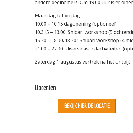
andere deelnemers. Om 19.00 uur is er diner
Maandag tot vrijdag:
10.00 – 10.15 dagopening (optioneel)
10.315 – 13.00: Shibari workshop (5 ochtend
15.30 – 18.00/18.30 : Shibari workshop (4 m
21.00 – 22.00 : diverse avondactiviteiten (o
Zaterdag 1 augustus vertrek na het ontbijt, 
Docenten
BEKIJK HIER DE LOCATIE