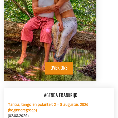
OVER ONS
AGENDA FRANKRIJK
Tantra, tango en polariteit 2 – 8 augustus 2026
(beginnersgroep)
(02.08.2026)