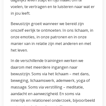
dagelijks leven stapt en tijd maakt om te
voelen, te vertragen en te luisteren naar wat er
in jou leeft.
Bewustzijn groeit wanneer we bereid zijn
onszelf eerlijk te ontmoeten. In ons lichaam, in
onze emoties, in onze patronen en in onze
manier van in relatie zijn met anderen en met
het leven.
In de verschillende trainingen werken we
daarom met meerdere ingangen naar
bewustzijn. Soms via het lichaam – met dans,
beweging, lichaamswerk, ademwerk, yoga of
massage. Soms via verstilling – meditatie,
aandacht en aanwezigheid. En soms via
innerlijk en relationeel onderzoek, bijvoorbeeld