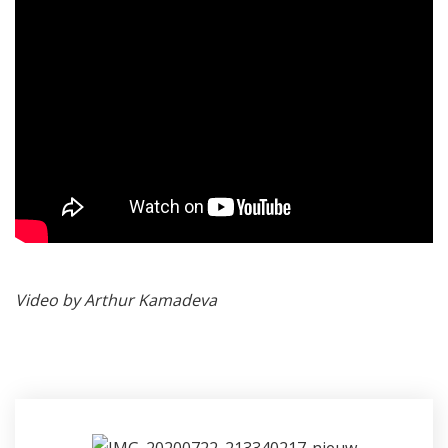
Video by Arthur Kamadeva