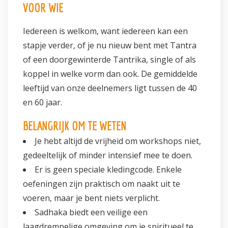
VOOR WIE
Iedereen is welkom, want iedereen kan een
stapje verder, of je nu nieuw bent met Tantra
of een doorgewinterde Tantrika, single of als
koppel in welke vorm dan ook. De gemiddelde
leeftijd van onze deelnemers ligt tussen de 40
en 60 jaar.
BELANGRIJK OM TE WETEN
Je hebt altijd de vrijheid om workshops niet,
gedeeltelijk of minder intensief mee te doen.
Er is geen speciale kledingcode. Enkele
oefeningen zijn praktisch om naakt uit te
voeren, maar je bent niets verplicht.
Sadhaka biedt een veilige een
laagdrempelige omgeving om je spiritueel te