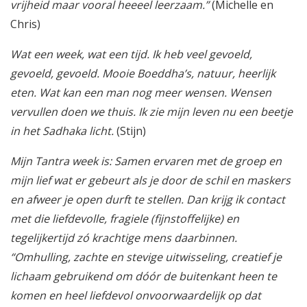
vrijheid maar vooral heeeel leerzaam.”
(Michelle en
Chris)
Wat een week, wat een tijd. Ik heb veel gevoeld,
gevoeld, gevoeld. Mooie Boeddha’s, natuur, heerlijk
eten. Wat kan een man nog meer wensen. Wensen
vervullen doen we thuis. Ik zie mijn leven nu een beetje
in het Sadhaka licht.
(Stijn)
Mijn Tantra week is: Samen ervaren met de groep en
mijn lief wat er gebeurt als je door de schil en maskers
en afweer je open durft te stellen. Dan krijg ik contact
met die liefdevolle, fragiele (fijnstoffelijke) en
tegelijkertijd zó krachtige mens daarbinnen.
“Omhulling, zachte en stevige uitwisseling, creatief je
lichaam gebruikend om dóór de buitenkant heen te
komen en heel liefdevol onvoorwaardelijk op dat