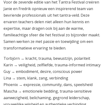
Voor de zevende editie van het Tantra Festival creëren
Janie en Fredrik opnieuw een inspirerend team van
bevriende professionals uit het tantra-veld. Deze
ervaren teachers delen niet alleen hun kennis en
expertise, maar dragen ook bij aan de warme,
familieachtige sfeer die het festival zo bijzonder maakt.
Samen werken ze met passie en toewijding om een
transformatieve ervaring te bieden.
Torbjörn → kracht, trauma, bewustzijn, polariteit
Karin → veiligheid, zelfliefde, trauma-informed intimacy
Guy → embodiment, desire, conscious power
Lina → stem, klank, zang, verbinding
Phoenix → expressie, community, dans, speelsheid
Mascha → emotionele bedding, trauma-sensitieve
aanwezigheid, belichaming, gegrond leiderschap,
vrouwelijke wijsheid en authentieke verbinding.