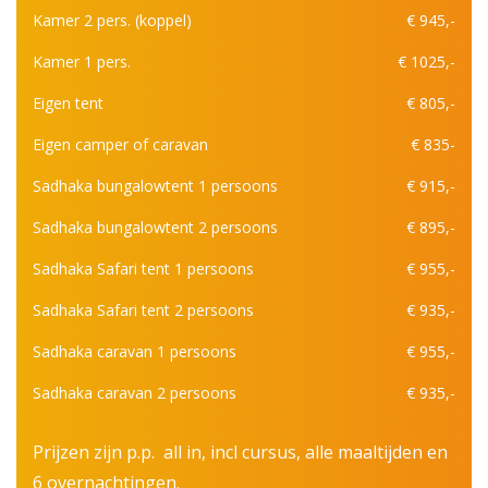
Kamer 2 pers. (koppel)
€ 945,-
Kamer 1 pers.
€ 1025,-
Eigen tent
€ 805,-
Eigen camper of caravan
€ 835-
Sadhaka bungalowtent 1 persoons
€ 915,-
Sadhaka bungalowtent 2 persoons
€ 895,-
Sadhaka Safari tent 1 persoons
€ 955,-
Sadhaka Safari tent 2 persoons
€ 935,-
Sadhaka caravan 1 persoons
€ 955,-
Sadhaka caravan 2 persoons
€ 935,-
Prijzen zijn p.p. all in, incl cursus, alle maaltijden en
6 overnachtingen.