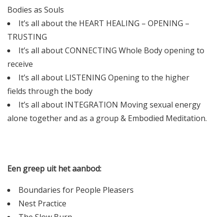
Bodies as Souls
It’s all about the HEART HEALING – OPENING –
TRUSTING
It’s all about CONNECTING Whole Body opening to
receive
It’s all about LISTENING Opening to the higher
fields through the body
It’s all about INTEGRATION Moving sexual energy
alone together and as a group & Embodied Meditation.
Een greep uit het aanbod:
Boundaries for People Pleasers
Nest Practice
The Slow Burn