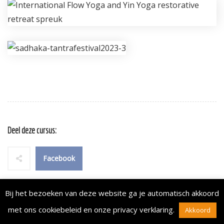
Deel deze cursus:
Facebook
Bij het bezoeken van deze website ga je automatisch akkoord
met ons cookiebeleid en onze
privacy verklaring
.
Akkoord