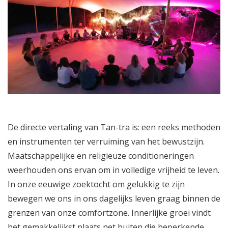
De directe vertaling van Tan-tra is: een reeks methoden
en instrumenten ter verruiming van het bewustzijn.
Maatschappelijke en religieuze conditioneringen
weerhouden ons ervan om in volledige vrijheid te leven.
In onze eeuwige zoektocht om gelukkig te zijn
bewegen we ons in ons dagelijks leven graag binnen de
grenzen van onze comfortzone. Innerlijke groei vindt
het gemakkelijkst plaats net buiten die beperkende