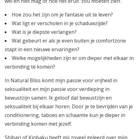
wel en niet mag of hoe het eruit ‘zou moeten zien’.
Hoe zou het zijn om je fantasie uit te leven?
Wat ligt er verscholen in je schaduwzijde?
Wat is je diepste verlangen?
Wat gebeurt er als je even buiten je comfortzone
stapt in een nieuwe ervaringen?
Welke mogelijkheden zijn er om dieper met elkaar in
verbinding te komen?
In Natural Bliss komt mijn passie voor vrijheid in
seksualiteit en mijn passie voor verdieping in
bewustzijn samen. Ik geloof dat bewustzijn en
seksualiteit bij elkaar horen. Door je te bevrijden van je
conditionering, taboes en schaamte kun je dieper in
verbinding komen met jezelf.
Shibari of Kinbaku heeft mij zoveel geleerd over mijn