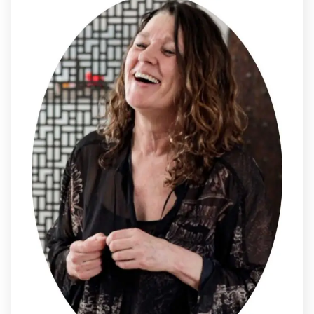
Informatie
Prijzen
Inschrijven
Contact