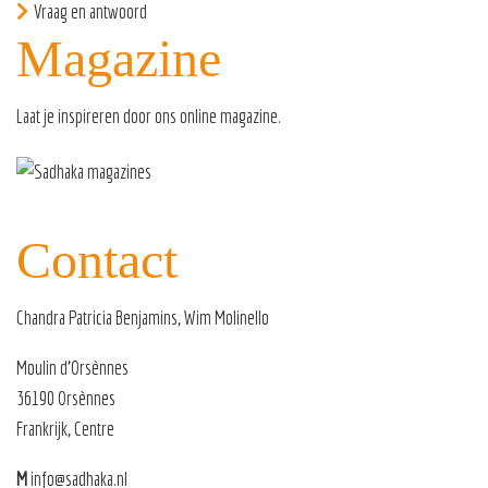
Vraag en antwoord
Magazine
Laat je inspireren door ons
online magazine
.
Contact
Chandra Patricia Benjamins, Wim Molinello
Moulin d’Orsènnes
36190 Orsènnes
Frankrijk, Centre
M
info@sadhaka.nl