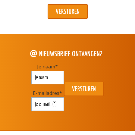
NIEUWSBRIEF ONTVANGEN?
Je naam
*
E-mailadres
*