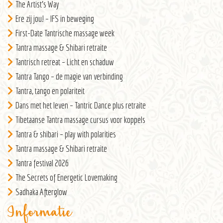
The Artist’s Way
Ere zij jou! – IFS in beweging
First-Date Tantrische massage week
Tantra massage & Shibari retraite
Tantrisch retreat – Licht en schaduw
Tantra Tango – de magie van verbinding
Tantra, tango en polariteit
Dans met het leven – Tantric Dance plus retraite
Tibetaanse Tantra massage cursus voor koppels
Tantra & shibari – play with polarities
Tantra massage & Shibari retraite
Tantra festival 2026
The Secrets of Energetic Lovemaking
Sadhaka Afterglow
Informatie