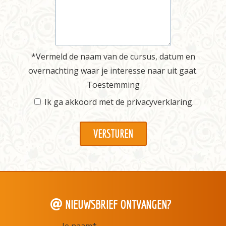
*Vermeld de naam van de cursus, datum en
overnachting waar je interesse naar uit gaat.
Toestemming
Ik ga akkoord met de
privacyverklaring
.
NIEUWSBRIEF ONTVANGEN?
Je naam
*