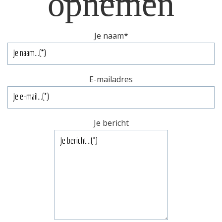
opnemen
Je naam
*
E-mailadres
Je bericht