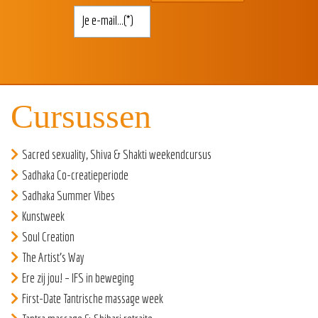
Cursussen
Sacred sexuality, Shiva & Shakti weekendcursus
Sadhaka Co-creatieperiode
Sadhaka Summer Vibes
Kunstweek
Soul Creation
The Artist’s Way
Ere zij jou! – IFS in beweging
First-Date Tantrische massage week