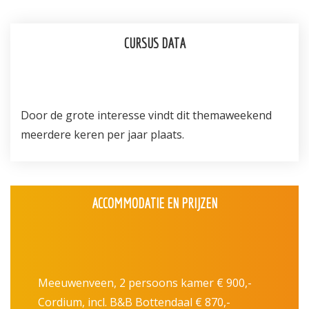
CURSUS DATA
Door de grote interesse vindt dit themaweekend
meerdere keren per jaar plaats.
ACCOMMODATIE EN PRIJZEN
Meeuwenveen, 2 persoons kamer € 900,-
Cordium, incl. B&B Bottendaal € 870,-