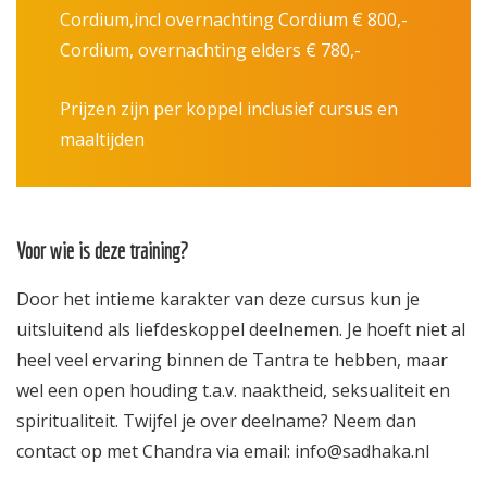
Cordium,incl overnachting Cordium € 800,-
Cordium, overnachting elders € 780,-
Prijzen zijn per koppel inclusief cursus en
maaltijden
Voor wie is deze training?
Door het intieme karakter van deze cursus kun je
uitsluitend als liefdeskoppel deelnemen. Je hoeft niet al
heel veel ervaring binnen de Tantra te hebben, maar
wel een open houding t.a.v. naaktheid, seksualiteit en
spiritualiteit. Twijfel je over deelname? Neem dan
contact op met Chandra via email: info@sadhaka.nl