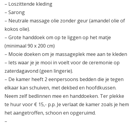
– Loszittende kleding
– Sarong
– Neutrale massage olie zonder geur (amandel olie of
kokos olie).
– Grote handdoek om op te liggen op het matje
(minimaal 90 x 200 cm)
– Mooie doeken om je massageplek mee aan te kleden
– Iets waar je je mooi in voelt voor de ceremonie op
zaterdagavond (geen lingerie).
– De kamer heeft 2 eenpersoons bedden die je tegen
elkaar kan schuiven, met dekbed en hoofdkussen.
Neem zelf bedlinnen mee en handdoeken. Ter plekke
te huur voor € 15,- p.p. Je verlaat de kamer zoals je hem
het aangetroffen, schoon en opgeruimd.
–