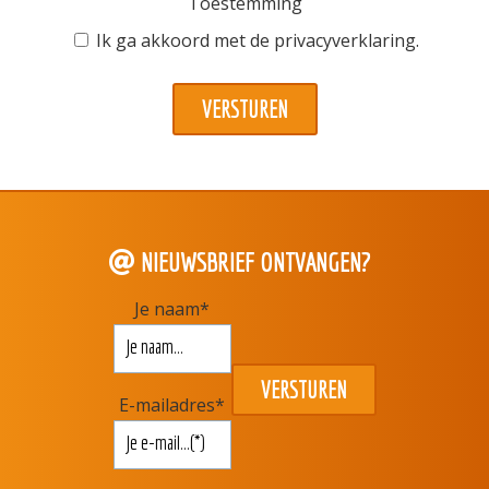
Toestemming
Ik ga akkoord met de
privacyverklaring
.
NIEUWSBRIEF ONTVANGEN?
Je naam
*
E-mailadres
*