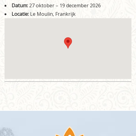
Datum:
27 oktober
–
19 december 2026
Informatie
Locatie:
Le Moulin, Frankrijk
Prijzen
Inschrijven
Contact