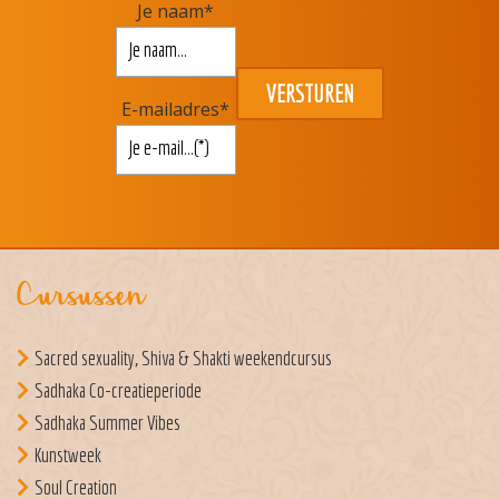
Je naam
*
E-mailadres
*
Cursussen
Sacred sexuality, Shiva & Shakti weekendcursus
Sadhaka Co-creatieperiode
Sadhaka Summer Vibes
Kunstweek
Soul Creation