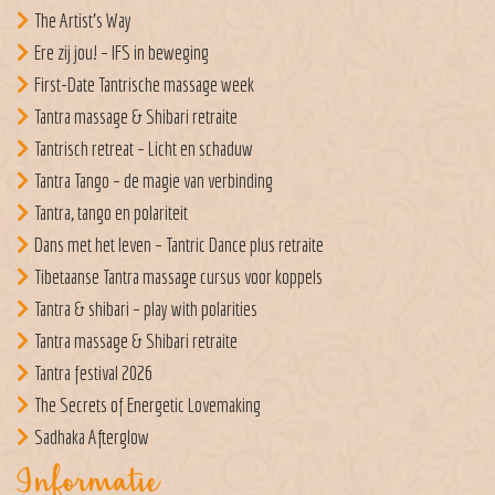
The Artist’s Way
Ere zij jou! – IFS in beweging
First-Date Tantrische massage week
Tantra massage & Shibari retraite
Tantrisch retreat – Licht en schaduw
Tantra Tango – de magie van verbinding
Tantra, tango en polariteit
Dans met het leven – Tantric Dance plus retraite
Tibetaanse Tantra massage cursus voor koppels
Tantra & shibari – play with polarities
Tantra massage & Shibari retraite
Tantra festival 2026
The Secrets of Energetic Lovemaking
Sadhaka Afterglow
Informatie