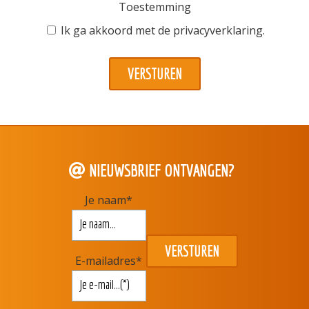
Toestemming
Ik ga akkoord met de
privacyverklaring
.
NIEUWSBRIEF ONTVANGEN?
Je naam
*
E-mailadres
*