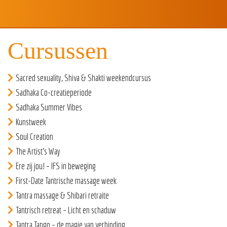
Cursussen
Sacred sexuality, Shiva & Shakti weekendcursus
Sadhaka Co-creatieperiode
Sadhaka Summer Vibes
Kunstweek
Soul Creation
The Artist’s Way
Ere zij jou! – IFS in beweging
First-Date Tantrische massage week
Tantra massage & Shibari retraite
Tantrisch retreat – Licht en schaduw
Tantra Tango – de magie van verbinding