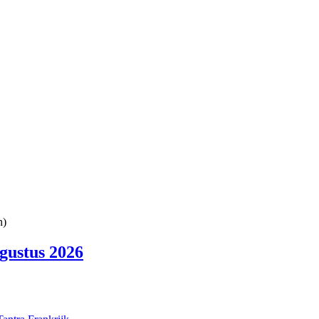
n)
ugustus 2026