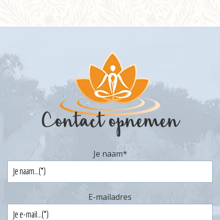
Informatie
Prijzen
Inschrijven
Contact
Contact opnemen
Je naam
*
E-mailadres