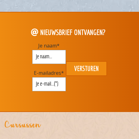
NIEUWSBRIEF ONTVANGEN?
Je naam
*
E-mailadres
*
Cursussen