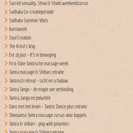
Sacred sexuality, Shiva & Shakti weekendcursus
Sadhaka Co-creatieperiode
Sadhaka Summer Vibes
Kunstweek
Soul Creation
The Artist’s Way
Ere zij jou! – IFS in beweging
First-Date Tantrische massage week
Tantra massage & Shibari retraite
Tantrisch retreat – Licht en schaduw
Tantra Tango – de magie van verbinding
Tantra, tango en polariteit
Dans met het leven – Tantric Dance plus retraite
Tibetaanse Tantra massage cursus voor koppels
Tantra & shibari – play with polarities
Tantra massage & Shibari retraite