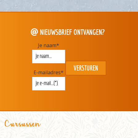
NIEUWSBRIEF ONTVANGEN?
Je naam
*
E-mailadres
*
Cursussen