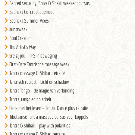
Sacred sexuality, Shiva & Shakti weekendcursus
Sadhaka Co-creatieperiode
Sadhaka Summer Vibes
Kunstweek
Soul Creation
The Artist’s Way
Ere zij jou! – IFS in beweging
First-Date Tantrische massage week
Tantra massage & Shibari retraite
Tantrisch retreat – Licht en schaduw
Tantra Tango – de magie van verbinding
Tantra, tango en polariteit
Dans met het leven – Tantric Dance plus retraite
Tibetaanse Tantra massage cursus voor koppels
Tantra & shibari – play with polarities
Tantra massage & Shibari retraite