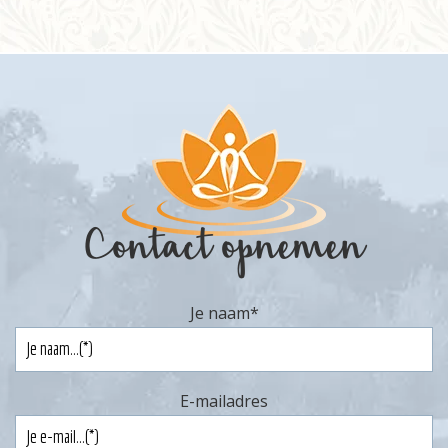
Informatie
Prijzen
Inschrijven
Contact
Contact opnemen
Je naam
*
E-mailadres