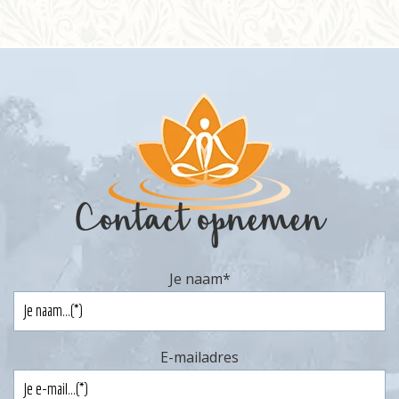
Informatie
Prijzen
Inschrijven
Contact
Contact opnemen
Je naam
*
E-mailadres