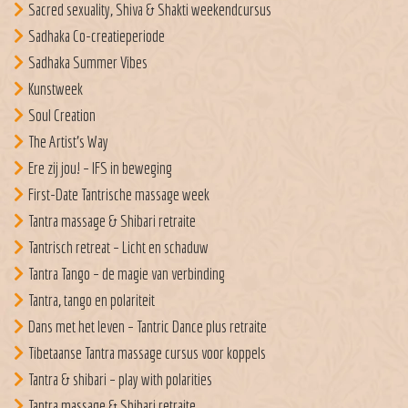
Sacred sexuality, Shiva & Shakti weekendcursus
Sadhaka Co-creatieperiode
Sadhaka Summer Vibes
Kunstweek
Soul Creation
The Artist’s Way
Ere zij jou! – IFS in beweging
First-Date Tantrische massage week
Tantra massage & Shibari retraite
Tantrisch retreat – Licht en schaduw
Tantra Tango – de magie van verbinding
Tantra, tango en polariteit
Dans met het leven – Tantric Dance plus retraite
Tibetaanse Tantra massage cursus voor koppels
Tantra & shibari – play with polarities
Tantra massage & Shibari retraite