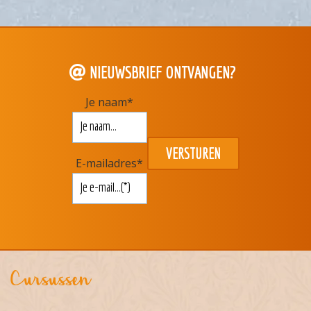
NIEUWSBRIEF ONTVANGEN?
Je naam
*
E-mailadres
*
Cursussen