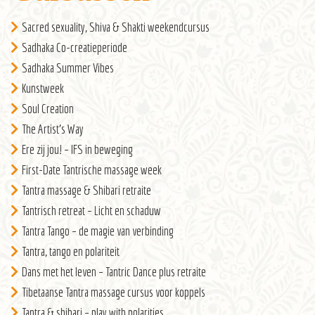
Sacred sexuality, Shiva & Shakti weekendcursus
Sadhaka Co-creatieperiode
Sadhaka Summer Vibes
Kunstweek
Soul Creation
The Artist’s Way
Ere zij jou! – IFS in beweging
First-Date Tantrische massage week
Tantra massage & Shibari retraite
Tantrisch retreat – Licht en schaduw
Tantra Tango – de magie van verbinding
Tantra, tango en polariteit
Dans met het leven – Tantric Dance plus retraite
Tibetaanse Tantra massage cursus voor koppels
Tantra & shibari – play with polarities