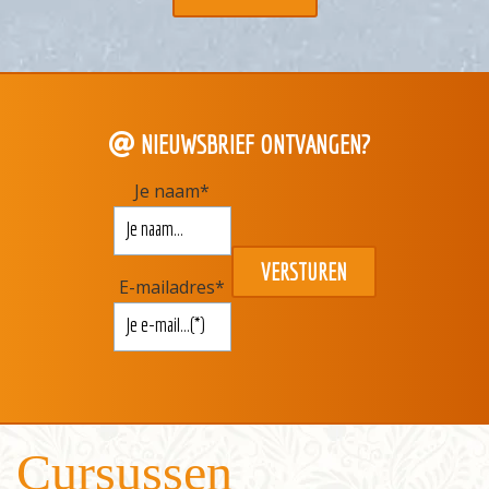
NIEUWSBRIEF ONTVANGEN?
Je naam
*
E-mailadres
*
Cursussen