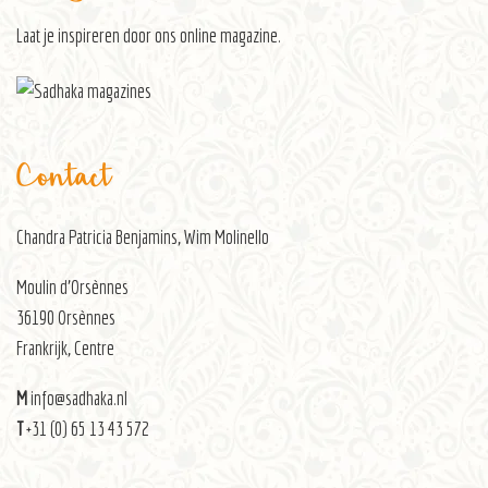
Laat je inspireren door ons
online magazine
.
Contact
Chandra Patricia Benjamins, Wim Molinello
Moulin d’Orsènnes
36190 Orsènnes
Frankrijk, Centre
M
info@sadhaka.nl
T
+31 (0) 65 13 43 572