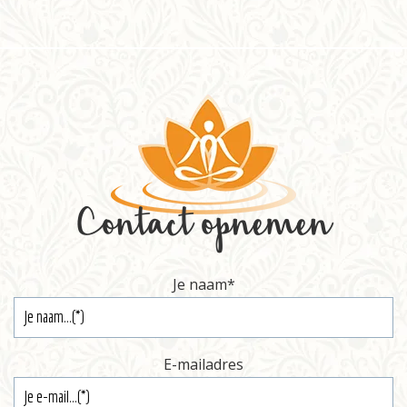
Informatie
Prijzen
Inschrijven
Contact
Contact opnemen
Je naam
*
E-mailadres