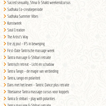
Sacred sexuality, Shiva & Shakti weekendcursus
Sadhaka Co-creatieperiode
Sadhaka Summer Vibes
Kunstweek
Soul Creation
The Artist’s Way
Ere zij jou! – IFS in beweging
First-Date Tantrische massage week
Tantra massage & Shibari retraite
Tantrisch retreat – Licht en schaduw
Tantra Tango – de magie van verbinding
Tantra, tango en polariteit
Dans met het leven – Tantric Dance plus retraite
Tibetaanse Tantra massage cursus voor koppels
Tantra & shibari – play with polarities
Tantra massage & Shibari retraite