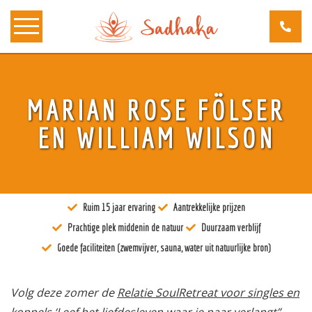
Over ons
MARIAN ROSE FÖLSER
Kunst
EN WILLIAM WILSON
Bewustzijn
Tantra
Ruim 15 jaar ervaring
Aantrekkelijke prijzen
Locaties
Prachtige plek middenin de natuur
Duurzaam verblijf
Docenten
Goede faciliteiten (zwemvijver, sauna, water uit natuurlijke bron)
Agenda
Volg deze zomer de
Relatie SoulRetreat voor singles en
Verblijven