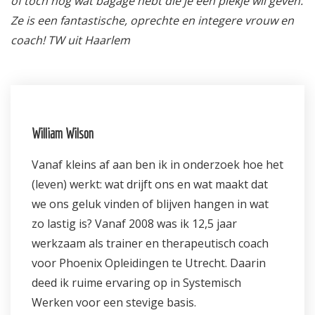
of toch nog wat bagage hebt die je een plekje wil geven.
Ze is een fantastische, oprechte en integere vrouw en
coach! TW uit Haarlem
William Wilson
Vanaf kleins af aan ben ik in onderzoek hoe het
(leven) werkt: wat drijft ons en wat maakt dat
we ons geluk vinden of blijven hangen in wat
zo lastig is? Vanaf 2008 was ik 12,5 jaar
werkzaam als trainer en therapeutisch coach
voor Phoenix Opleidingen te Utrecht. Daarin
deed ik ruime ervaring op in Systemisch
Werken voor een stevige basis.