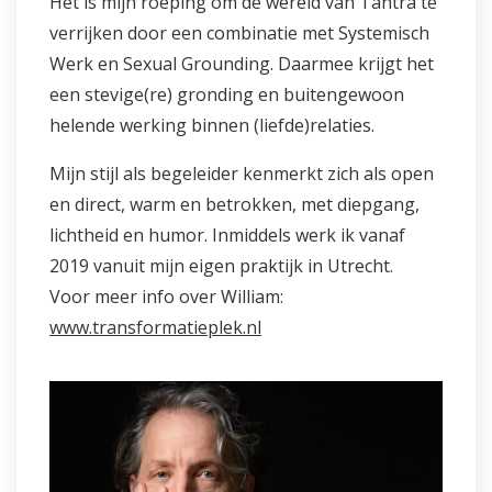
Het is mijn roeping om de wereld van Tantra te
verrijken door een combinatie met Systemisch
Werk en Sexual Grounding. Daarmee krijgt het
een stevige(re) gronding en buitengewoon
helende werking binnen (liefde)relaties.
Mijn stijl als begeleider kenmerkt zich als open
en direct, warm en betrokken, met diepgang,
lichtheid en humor. Inmiddels werk ik vanaf
2019 vanuit mijn eigen praktijk in Utrecht.
Voor meer info over William:
www.transformatieplek.nl