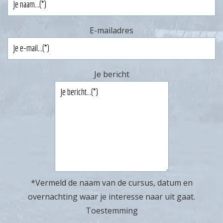
E-mailadres
Je bericht
*Vermeld de naam van de cursus, datum en
overnachting waar je interesse naar uit gaat.
Toestemming