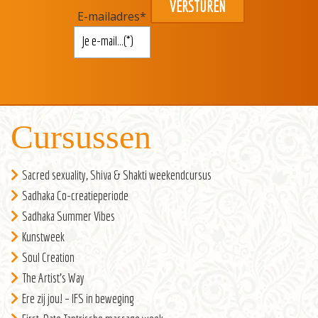
E-mailadres
*
Cursussen
Sacred sexuality, Shiva & Shakti weekendcursus
Sadhaka Co-creatieperiode
Sadhaka Summer Vibes
Kunstweek
Soul Creation
The Artist’s Way
Ere zij jou! – IFS in beweging