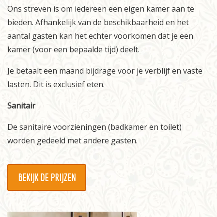
Ons streven is om iedereen een eigen kamer aan te
Informatie
bieden. Afhankelijk van de beschikbaarheid en het
Prijzen
aantal gasten kan het echter voorkomen dat je een
kamer (voor een bepaalde tijd) deelt.
Inschrijven
Je betaalt een maand bijdrage voor je verblijf en vaste
Contact
lasten. Dit is exclusief eten.
Sanitair
De sanitaire voorzieningen (badkamer en toilet)
worden gedeeld met andere gasten.
BEKIJK DE PRIJZEN