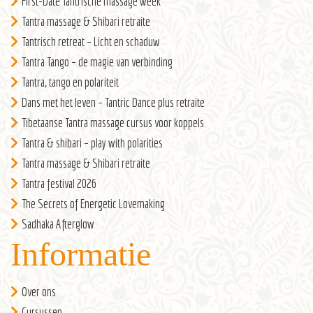
First-Date Tantrische massage week
Tantra massage & Shibari retraite
Tantrisch retreat – Licht en schaduw
Tantra Tango – de magie van verbinding
Tantra, tango en polariteit
Dans met het leven – Tantric Dance plus retraite
Tibetaanse Tantra massage cursus voor koppels
Tantra & shibari – play with polarities
Tantra massage & Shibari retraite
Tantra festival 2026
The Secrets of Energetic Lovemaking
Sadhaka Afterglow
Informatie
Over ons
Cursussen