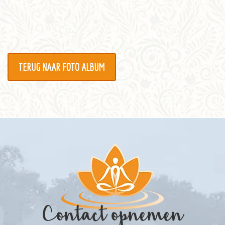
Informatie
Prijzen
Inschrijven
TERUG NAAR FOTO ALBUM
Contact
Contact opnemen