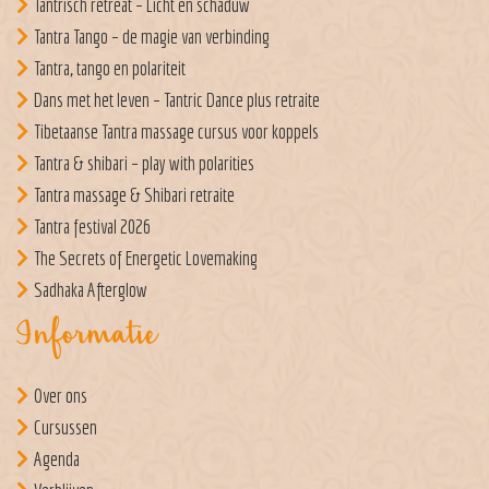
Tantrisch retreat – Licht en schaduw
Tantra Tango – de magie van verbinding
Tantra, tango en polariteit
Dans met het leven – Tantric Dance plus retraite
Tibetaanse Tantra massage cursus voor koppels
Tantra & shibari – play with polarities
Tantra massage & Shibari retraite
Tantra festival 2026
The Secrets of Energetic Lovemaking
Sadhaka Afterglow
Informatie
Over ons
Cursussen
Agenda