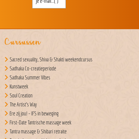
Cursussen
Sacred sexuality, Shiva & Shakti weekendcursus
Sadhaka Co-creatieperiode
Sadhaka Summer Vibes
Kunstweek
Soul Creation
The Artist’s Way
Ere zij jou! – IFS in beweging
First-Date Tantrische massage week
Tantra massage & Shibari retraite