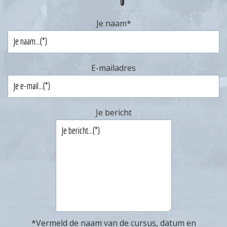
Je naam
*
E-mailadres
Je bericht
*Vermeld de naam van de cursus, datum en