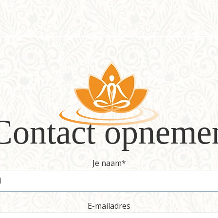
Contact opneme
Je naam
*
E-mailadres