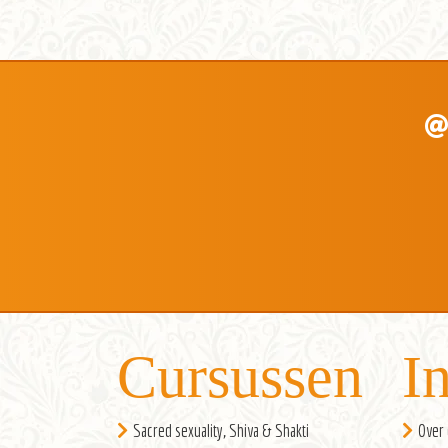
Cursussen
I
Sacred sexuality, Shiva & Shakti
Over