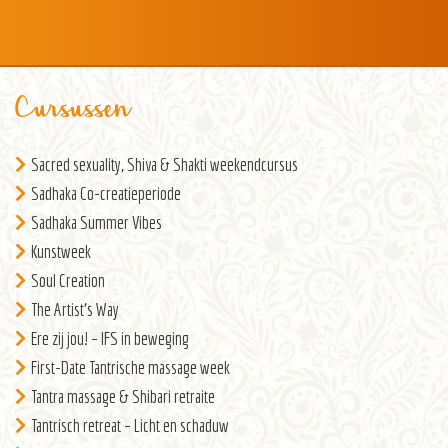
Cursussen
Sacred sexuality, Shiva & Shakti weekendcursus
Sadhaka Co-creatieperiode
Sadhaka Summer Vibes
Kunstweek
Soul Creation
The Artist’s Way
Ere zij jou! – IFS in beweging
First-Date Tantrische massage week
Tantra massage & Shibari retraite
Tantrisch retreat – Licht en schaduw