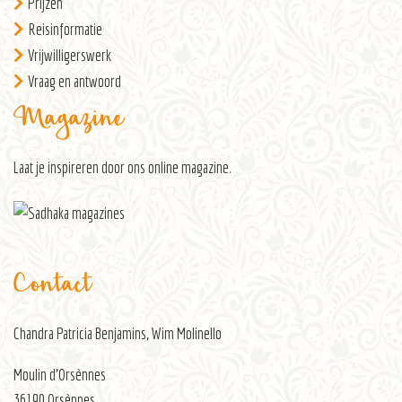
Prijzen
Reisinformatie
Vrijwilligerswerk
Vraag en antwoord
Magazine
Laat je inspireren door ons
online magazine
.
Contact
Chandra Patricia Benjamins, Wim Molinello
Moulin d’Orsènnes
36190 Orsènnes