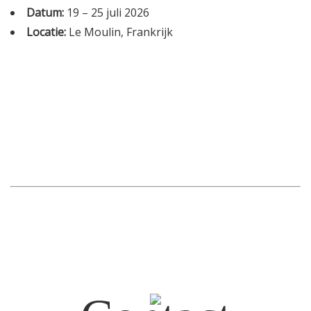
Datum:
19
–
25 juli 2026
Informatie
Locatie:
Le Moulin, Frankrijk
Prijzen
Inschrijven
Contact