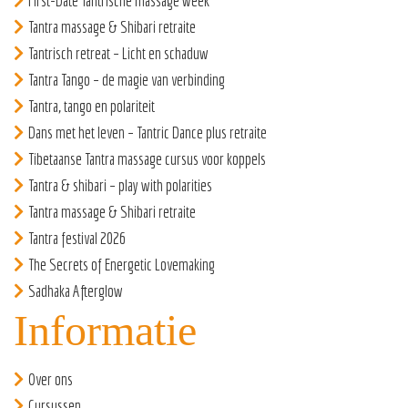
First-Date Tantrische massage week
Tantra massage & Shibari retraite
Tantrisch retreat – Licht en schaduw
Tantra Tango – de magie van verbinding
Tantra, tango en polariteit
Dans met het leven – Tantric Dance plus retraite
Tibetaanse Tantra massage cursus voor koppels
Tantra & shibari – play with polarities
Tantra massage & Shibari retraite
Tantra festival 2026
The Secrets of Energetic Lovemaking
Sadhaka Afterglow
Informatie
Over ons
Cursussen