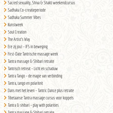
Sacred sexuality, Shiva & Shakti weekendcursus
Sadhaka Co-creatieperiode
Sadhaka Summer Vibes
Kunstweek
Soul Creation
The Artist’s Way
Ere zij jou! – IFS in beweging
First-Date Tantrische massage week
Tantra massage & Shibari retraite
Tantrisch retreat – Licht en schaduw
Tantra Tango – de magie van verbinding
Tantra, tango en polariteit
Dans met het leven – Tantric Dance plus retraite
Tibetaanse Tantra massage cursus voor koppels
Tantra & shibari – play with polarities
Tantra massage & Shibari retraite