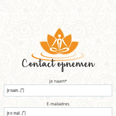
Informatie
Prijzen
Inschrijven
Contact
Contact opnemen
Je naam
*
E-mailadres